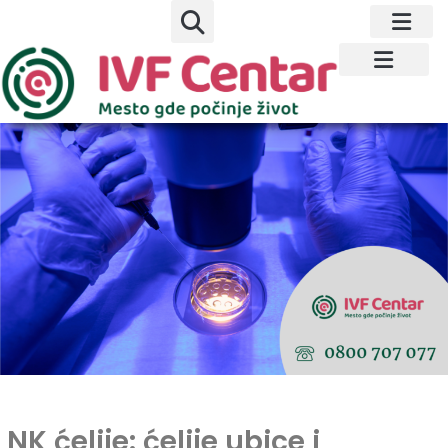
NK ćelije: ćelije ubice i