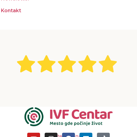
Kontakt
Pratite nas i na DM