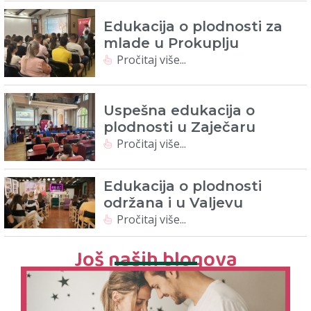
Edukacija o plodnosti za
mlade u Prokuplju
Pročitaj više...
Uspešna edukacija o
plodnosti u Zaječaru
Pročitaj više...
Edukacija o plodnosti
održana i u Valjevu
Pročitaj više...
Još naših blogova