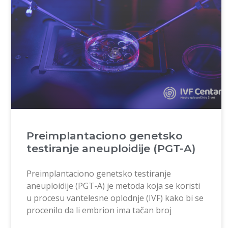
Preimplantaciono genetsko
testiranje aneuploidije (PGT-A)
Preimplantaciono genetsko testiranje
aneuploidije (PGT-A) je metoda koja se koristi
u procesu vantelesne oplodnje (IVF) kako bi se
procenilo da li embrion ima tačan broj