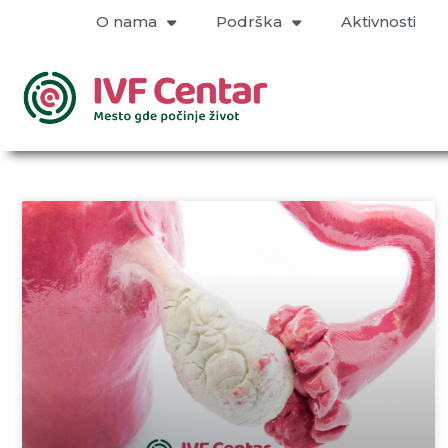
O nama
Podrška
Aktivnosti