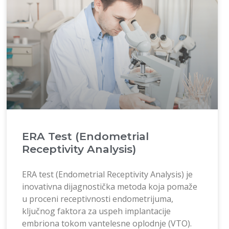
ERA Test (Endometrial
Receptivity Analysis)
ERA test (Endometrial Receptivity Analysis) je
inovativna dijagnostička metoda koja pomaže
u proceni receptivnosti endometrijuma,
ključnog faktora za uspeh implantacije
embriona tokom vantelesne oplodnje (VTO).