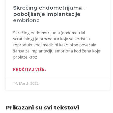
Skrečing endometrijuma –
poboljšanje implantacije
embriona
Skrečing endometrijuma (endometrial
scratching) je procedura koja se koristi u
reproduktivnoj medicini kako bi se povećala
šansa za implantaciju embriona kod žena koje
prolaze kroz
PROČITAJ VIŠE»
14. March 2025.
Prikazani su svi tekstovi