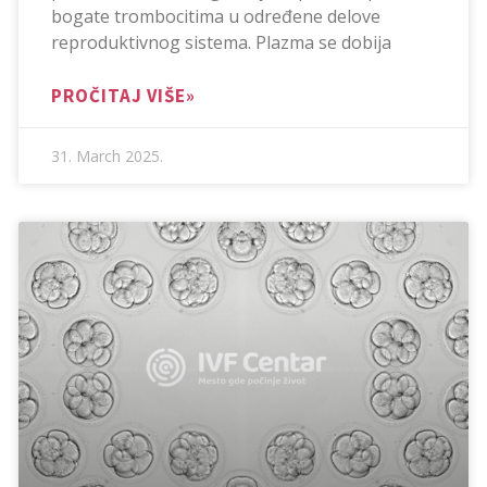
bogate trombocitima u određene delove
reproduktivnog sistema. Plazma se dobija
PROČITAJ VIŠE»
31. March 2025.