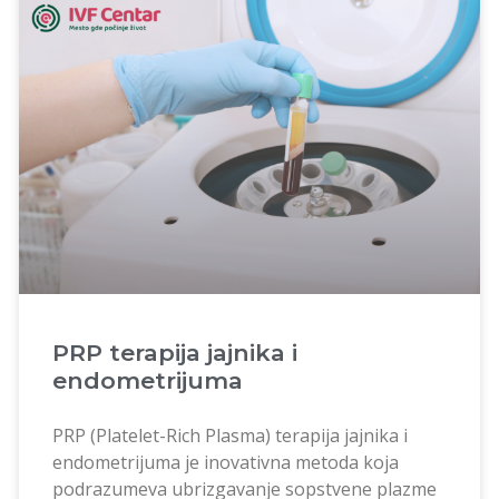
PRP terapija jajnika i
endometrijuma
PRP (Platelet-Rich Plasma) terapija jajnika i
endometrijuma je inovativna metoda koja
podrazumeva ubrizgavanje sopstvene plazme