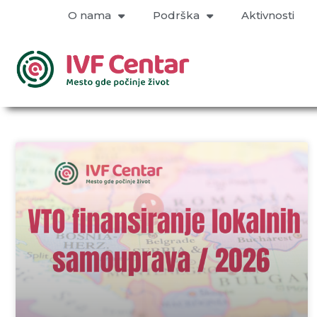
O nama
Podrška
Aktivnosti