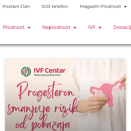
Postani član
SOS telefon
Magazin Plodnost
Plodnost
Neplodnost
IVF
Donaci