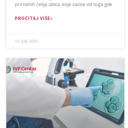
prirodnih ćelija ubica, koje zavise od toga gde
PROČITAJ VIŠE»
10. July 2025.