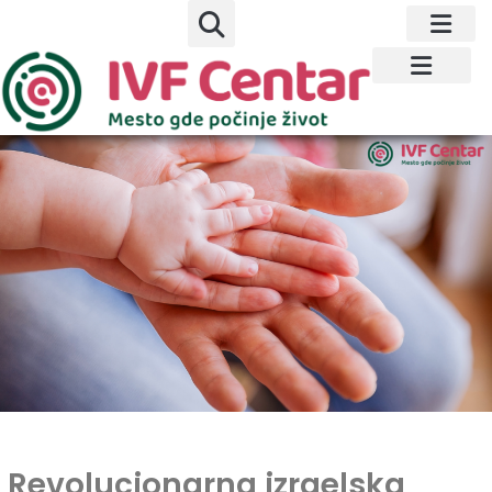
Revolucionarna izraelska