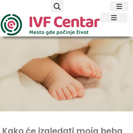
Kako će izgledati moja beba