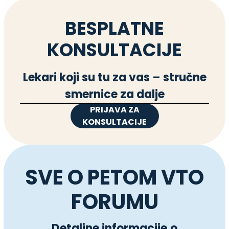
BESPLATNE
KONSULTACIJE
Lekari koji su tu za vas – stručne
smernice za dalje
PRIJAVA ZA
KONSULTACIJE
SVE O PETOM VTO
FORUMU
Detaljne informacije
o