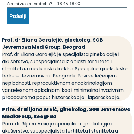
Prof. dr Eliana Garalejić, ginekolog, SGB
Jevremova MediGroup, Beograd
Prof. dr Eliana Garalejić je specijalista ginekologije i
akušerstva, subspecijalista iz oblasti fertiliteta i
steriliteta, i medicinski direktor Specijalne ginekološke
bolnice Jevremova u Beogradu. Bavi se lečenjem
neplodnosti, reproduktivnom endokrinologijom,
vantelesnom oplodnjom, kao i minimalno invazivnim
procedurama poput histeroskopije i laparoskopije.
Prim. dr Biljana Arsić, ginekolog, SGB Jevremova
MediGroup, Beograd
Prim. dr Biljana Arsić je specijalista ginekologije i
akušerstva, subspecijalista fertiliteta i steriliteta u