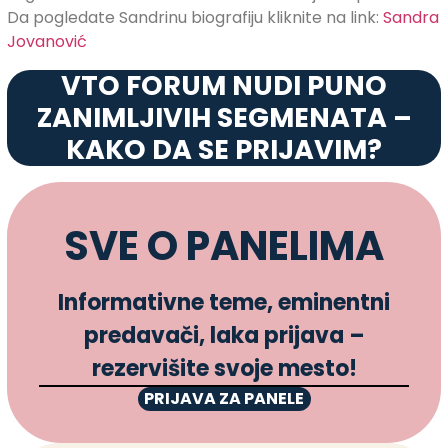
Da pogledate Sandrinu biografiju kliknite na link:
Sandra
Jovanović
VTO FORUM NUDI PUNO
ZANIMLJIVIH SEGMENATA –
KAKO DA SE PRIJAVIM?
SVE O PANELIMA
Informativne teme, eminentni
predavači, laka prijava –
rezervišite svoje mesto!
PRIJAVA ZA PANELE