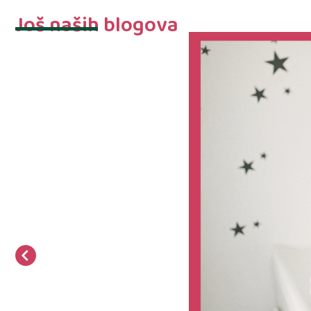
Još naših blogova