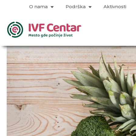
O nama
Podrška
Aktivnosti