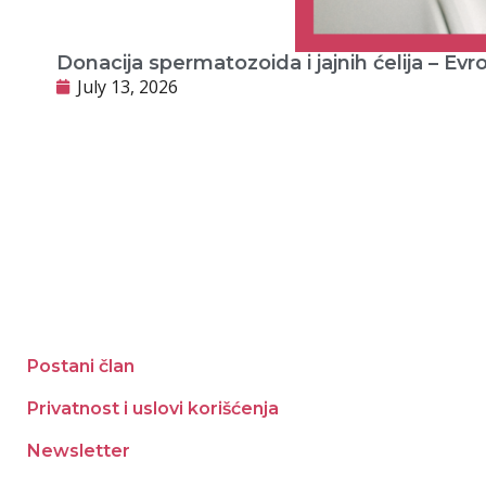
Donacija spermatozoida i jajnih ćelija – Ev
July 13, 2026
Postani član
Privatnost i uslovi korišćenja
Newsletter