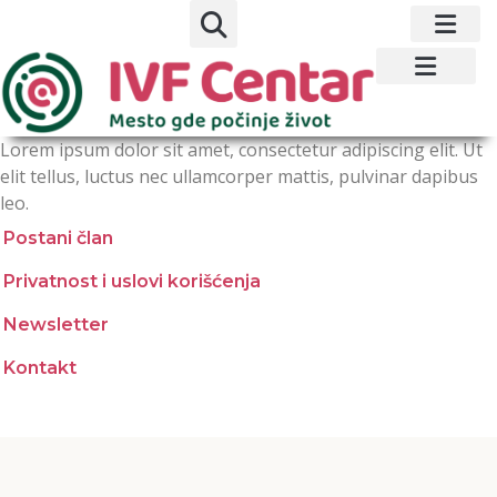
Lorem ipsum dolor sit amet, consectetur adipiscing elit. Ut
elit tellus, luctus nec ullamcorper mattis, pulvinar dapibus
leo.
Postani član
Privatnost i uslovi korišćenja
Newsletter
Kontakt