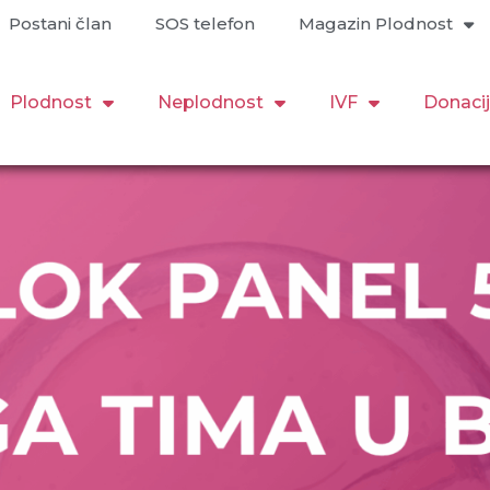
Postani član
SOS telefon
Magazin Plodnost
Plodnost
Neplodnost
IVF
Donaci