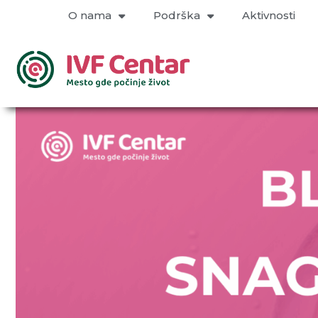
O nama
Podrška
Aktivnosti