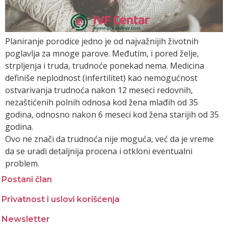
Planiranje porodice jedno je od najvažnijih životnih
poglavlja za mnoge parove. Međutim, i pored želje,
strpljenja i truda, trudnoće ponekad nema. Medicina
definiše neplodnost (infertilitet) kao nemogućnost
ostvarivanja trudnoća nakon 12 meseci redovnih,
nezaštićenih polnih odnosa kod žena mlađih od 35
godina, odnosno nakon 6 meseci kod žena starijih od 35
godina.
Ovo ne znači da trudnoća nije moguća, već da je vreme
da se uradi detaljnija procena i otkloni eventualni
problem.
Postani član
Privatnost i uslovi korišćenja
Newsletter