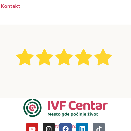
Kontakt
Pratite nas i na DM