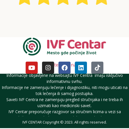
Pratite nas i na DM
Informacije objavljene na websajtu IVF Centra imaju isključivo
informativnu svrhu.
Informacije ne zamenjuju lečenje i dijagnostiku, niti mogu uticati na
tok lečenja ili samog postupka.
Saveti IVF Centra ne zamenjuju pregled stručnjaka i ne treba ih
uzimati kao medicinski savet.
IVF Centar preporučuje razgovor sa stručnim licima u vezi sa
lečenjem neplodnosti i reproduktivnim zdravljem.
IVF CENTAR Copyright © 2023. All rights reserved.