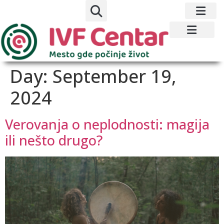
Day:
September 19,
2024
Verovanja o neplodnosti: magija
ili nešto drugo?