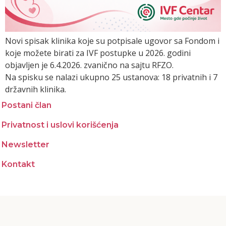
Novi spisak klinika koje su potpisale ugovor sa Fondom i
koje možete birati za IVF postupke u 2026. godini
objavljen je 6.4.2026. zvanično na sajtu RFZO.
Na spisku se nalazi ukupno 25 ustanova: 18 privatnih i 7
državnih klinika.
Postani član
Privatnost i uslovi korišćenja
Newsletter
Kontakt