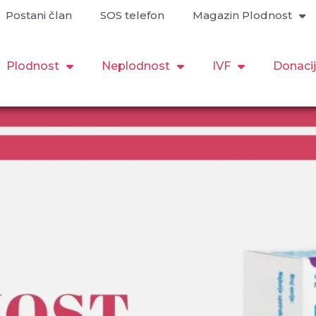
Postani član
SOS telefon
Magazin Plodnost
Plodnost
Neplodnost
IVF
Donaci