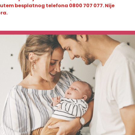
putem besplatnog telefona 0800 707 077. Nije
ra.