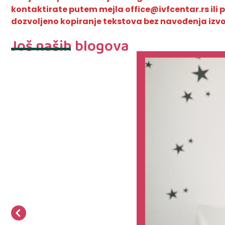
kontaktirate putem mejla office@ivfcentar.rs ili 
dozvoljeno kopiranje tekstova bez navođenja izvo
Još naših blogova