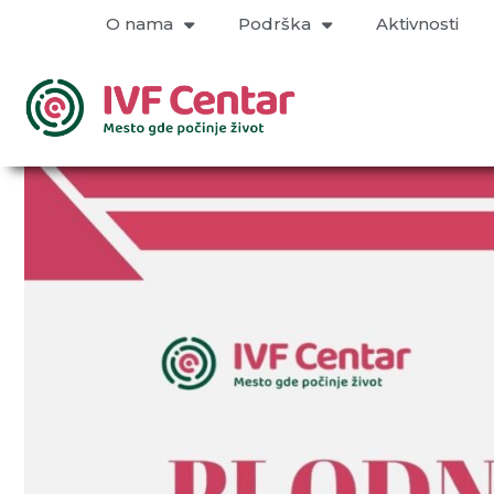
O nama
Podrška
Aktivnosti